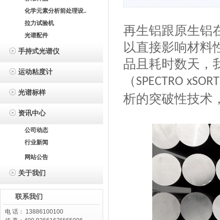
化学元素分析前处理设..
拉力试验机
再生铝
跟
原生铝
光谱配件
以
直接影响材料
手持式光谱仪
品且耗时数天，
运动粘度计
（
SPECTRO
xSORT
光谱标样
析的突破性技术
资讯中心
公司动态
行业新闻
网站公告
关于我们
联系我们
电 话： 13886100100