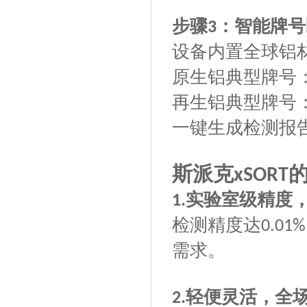
步骤
：智能牌号
3
设备内置全球铝
原生铝典型牌号
再生铝典型牌号
一键生成检测报
斯派克
xSORT
实验室级精度
1.
检测精度达
0.01%
需求。
轻便灵活，全
2.