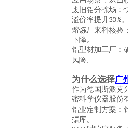
应用场景：从回
废旧铝分拣场：
溢价率提升
30%
熔炼厂来料核验
下降。
铝型材加工厂：
风险。
为什么选择
广
作为德国斯派克
密科学仪器股份
铝业定制方案：
据库。