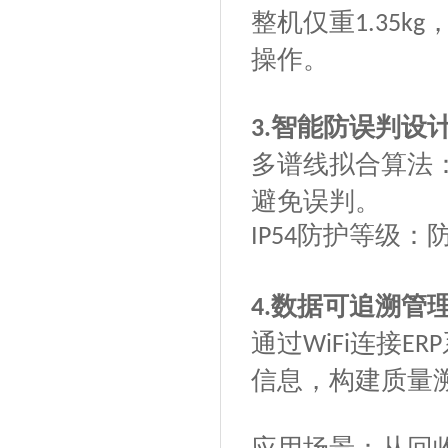
整机仅重
1.35kg
操作。
智能防误判设
3.
多谱线拟合算法
避免误判。
防护等级：
IP54
数据可追溯管
4.
通过
连接
WiFi
ERP
信息，构建质量