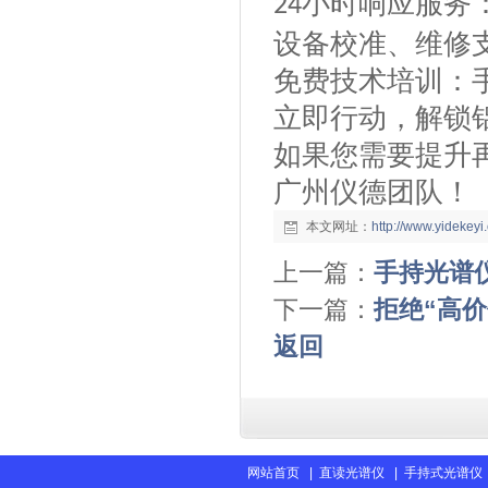
小时响应服务
24
设备校准、维修
免费技术培训：
立即行动，解锁
如果您需要提升
广州仪德团队！
本文网址：
http://www.yidekey
上一篇：
手持光谱
下一篇：
拒绝“高
返回
网站首页
|
直读光谱仪
|
手持式光谱仪