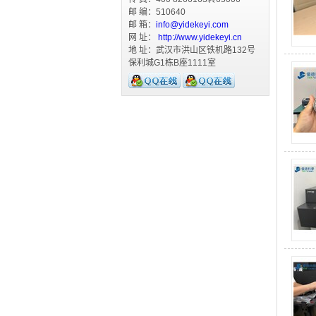
邮 编：510640
邮 箱：
info@yidekeyi.com
网 址：
http://www.yidekeyi.cn
地 址：武汉市洪山区铁机路132号
保利城G1栋B座1111室