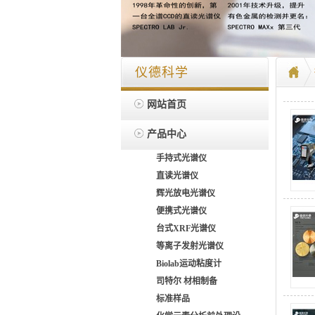
仪德科学
网站首页
产品中心
手持式光谱仪
直读光谱仪
辉光放电光谱仪
便携式光谱仪
台式XRF光谱仪
等离子发射光谱仪
Biolab运动粘度计
司特尔 材相制备
标准样品