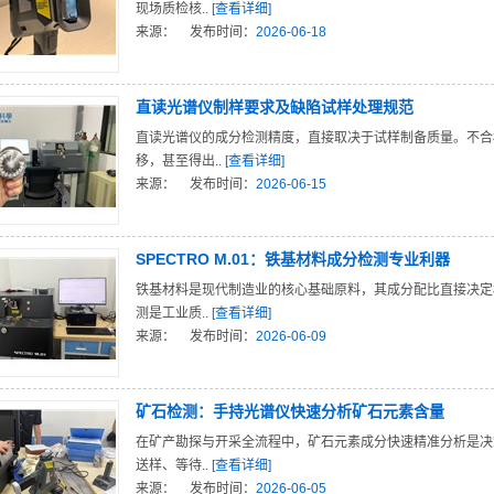
现场质检核..
[查看详细]
来源：
发布时间：
2026-06-18
直读光谱仪制样要求及缺陷试样处理规范
直读光谱仪的成分检测精度，直接取决于试样制备质量。不合
移，甚至得出..
[查看详细]
来源：
发布时间：
2026-06-15
SPECTRO M.01：铁基材料成分检测专业利器
铁基材料是现代制造业的核心基础原料，其成分配比直接决定
测是工业质..
[查看详细]
来源：
发布时间：
2026-06-09
矿石检测：手持光谱仪快速分析矿石元素含量
在矿产勘探与开采全流程中，矿石元素成分快速精准分析是决
送样、等待..
[查看详细]
来源：
发布时间：
2026-06-05