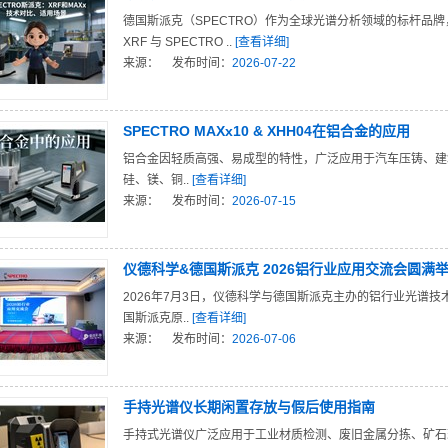
德国斯派克（SPECTRO）作为全球光谱分析领域的标杆品牌，旗下 
XRF 与 SPECTRO ..
[查看详细]
来源：
发布时间：
2026-07-22
SPECTRO MAXx10 & XHH04在铝合金的应用
铝合金因轻质高强、易成型的特性，广泛应用于汽车压铸、建
硅、镁、铜..
[查看详细]
来源：
发布时间：
2026-07-15
仪德科学&德国斯派克 2026铝行业应用交流会圆满
2026年7月3日，仪德科学与德国斯派克主办的铝行业光谱
国斯派克原..
[查看详细]
来源：
发布时间：
2026-07-06
手持光谱仪长期闲置存放与假后使用指南
手持式光谱仪广泛应用于工业材质检测、废旧金属分拣、矿石