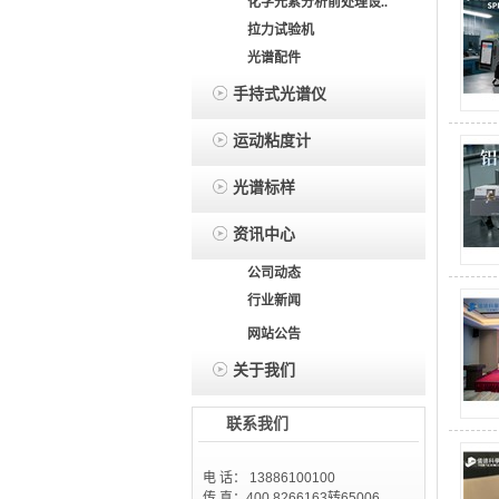
化学元素分析前处理设..
拉力试验机
光谱配件
手持式光谱仪
运动粘度计
光谱标样
资讯中心
公司动态
行业新闻
网站公告
关于我们
联系我们
电 话： 13886100100
传 真：400 8266163转65006