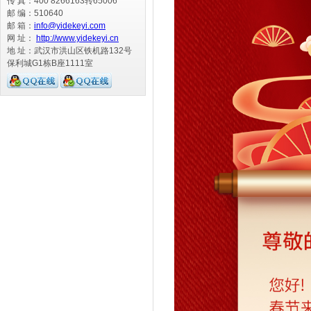
传 真：400 8266163转65006
邮 编：510640
邮 箱：
info@yidekeyi.com
网 址：
http://www.yidekeyi.cn
地 址：武汉市洪山区铁机路132号
保利城G1栋B座1111室