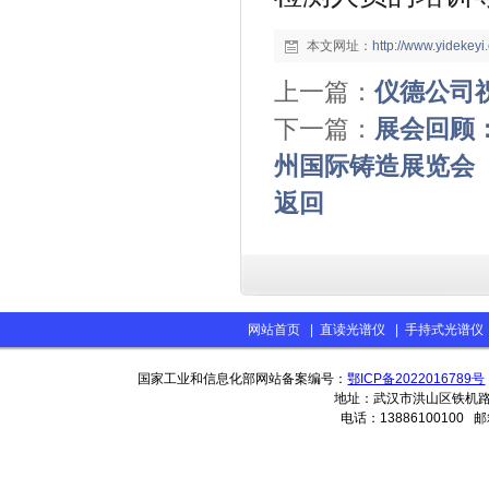
本文网址：
http://www.yidekey
上一篇：
仪德公司
下一篇：
展会回顾
州国际铸造展览会
返回
网站首页
|
直读光谱仪
|
手持式光谱仪
国家工业和信息化部网站备案编号：
鄂ICP备2022016789号
地址：武汉市洪山区铁机路13
电话：13886100100 邮