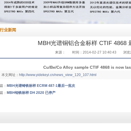
行业新闻
MBH光谱铜铝合金标样 CTIF 4868
来源：
时间：2014-02-27 10:40:43
浏览
Cu/Be/Co Alloy sample CTIF 4868 is now las
本文网址：
http://www.yidekeyi.cn/news_view_120_107.html
篇：
MBH光谱铸铁标样 ECRM 487-1最后一批次
篇：
MBH钼铁标样 DH 2020 已停产