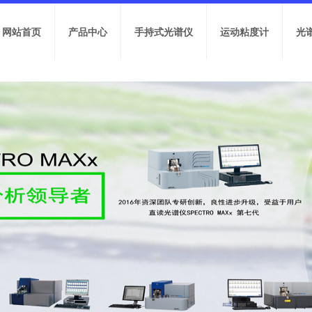
网站首页
产品中心
手持式光谱仪
运动粘度计
光