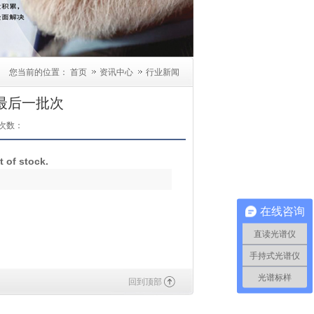
您当前的位置：
首页
资讯中心
行业新闻
 最后一批次
次数：
t of stock.
在线咨询
直读光谱仪
手持式光谱仪
光谱标样
回到顶部